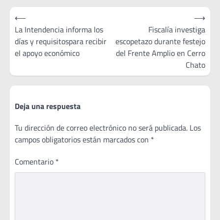
Navegación
⟵
⟶
de
La Intendencia informa los
Fiscalía investiga
días y requisitospara recibir
escopetazo durante festejo
entradas
el apoyo económico
del Frente Amplio en Cerro
Chato
Deja una respuesta
Tu dirección de correo electrónico no será publicada.
Los
campos obligatorios están marcados con
*
Comentario
*