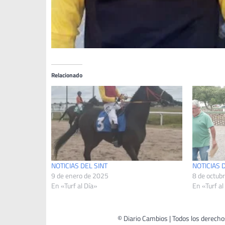
Relacionado
NOTICIAS DEL SINT
NOTICIAS 
9 de enero de 2025
8 de octub
En «Turf al Día»
En «Turf al