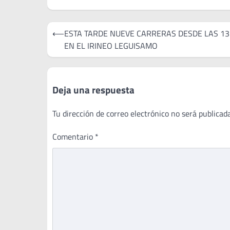
Navegación
⟵
ESTA TARDE NUEVE CARRERAS DESDE LAS 1
de
EN EL IRINEO LEGUISAMO
entradas
Deja una respuesta
Tu dirección de correo electrónico no será publicada
Comentario
*