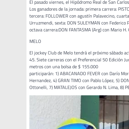
El pasado viernes, el Hipódromo Real de San Carlos
Los ganadores de la jornada: primera carrera: PIS
tercera: FOLLOWER con agustín Palavecino, cuarta
Urruzmendi, sexta: DON SULEYMAN con Federico Pa
octava carrera:DON FANTASMA (Arg) con Mario H. 
MELO
El jockey Club de Melo tendrá el próximo sábado ac
45. Siete carreras con el Preferencial 50 Edición Ju
metros con una bolsa de $ 155.000
participarán: 1) ABACANADO FEVER con Darío Moral
Hernandez, 4) GRAN TIMO con Pablo López, 5) D
Ottonelli, 7) MATALEJOS con Gerardo N. Lima, 8)