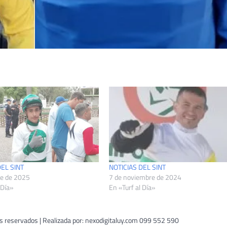
DEL SINT
NOTICIAS DEL SINT
re de 2025
7 de noviembre de 2024
 Día»
En «Turf al Día»