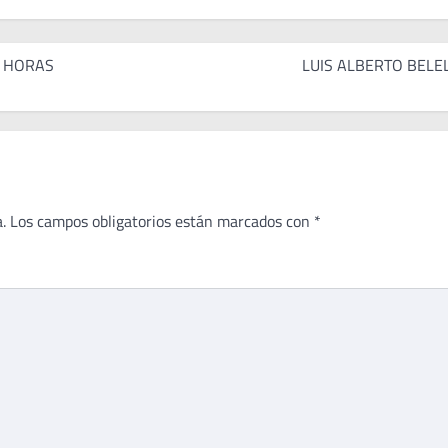
3 HORAS
LUIS ALBERTO BELE
.
Los campos obligatorios están marcados con
*