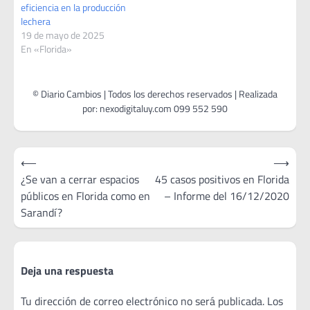
eficiencia en la producción
lechera
19 de mayo de 2025
En «Florida»
Navegación
⟵
⟶
de
¿Se van a cerrar espacios
45 casos positivos en Florida
públicos en Florida como en
– Informe del 16/12/2020
entradas
Sarandí?
Deja una respuesta
Tu dirección de correo electrónico no será publicada.
Los