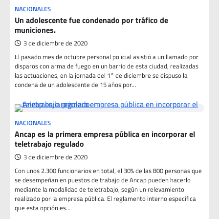
NACIONALES
Un adolescente fue condenado por tráfico de
municiones.
3 de diciembre de 2020
El pasado mes de octubre personal policial asistió a un llamado por
disparos con arma de fuego en un barrio de esta ciudad, realizadas
las actuaciones, en la jornada del 1° de diciembre se dispuso la
condena de un adolescente de 15 años por…
NACIONALES
Ancap es la primera empresa pública en incorporar el
teletrabajo regulado
3 de diciembre de 2020
Con unos 2.300 funcionarios en total, el 30% de las 800 personas que
se desempeñan en puestos de trabajo de Ancap pueden hacerlo
mediante la modalidad de teletrabajo, según un relevamiento
realizado por la empresa pública. El reglamento interno especifica
que esta opción es…