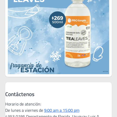
Contáctenos
Horario de atención:
De lunes a viernes de
9:00 am a 15:00 pm
4353 0195 Departamento de Florida, Uruguay Luis A.