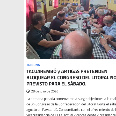
TRIBUNA
TACUAREMBÓ y ARTIGAS PRETENDEN
BLOQUEAR EL CONGRESO DEL LITORAL N
PREVISTO PARA EL SÁBADO.
28 de julio de 2026
La semana pasada comenzaron a surgir objeciones a la real
de un Congreso de la Confederación del Litoral Norte el sáb
agosto en Paysandú. Concomitante con el ofrecimiento de 
vicepresidencia de OFI al actual vicepresidente y presidente