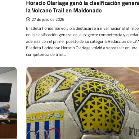
Horacio Olariaga ganó la clasificación genera
la Volcano Trail en Maldonado
27 de julio de 2026
El atleta floridense volvió a destacarse a nivel nacional al imp
en la clasificación general de la exigente competencia y queda
además con el primer puesto de su categoría.Redacción de C
El atleta floridense Horacio Olariaga volvió a sobresalir en una
competencia de trail…