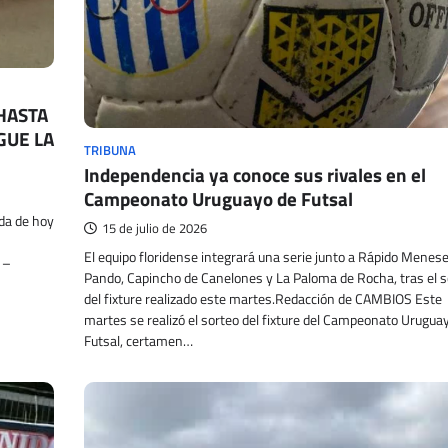
 HASTA
GUE LA
TRIBUNA
Independencia ya conoce sus rivales en el
Campeonato Uruguayo de Futsal
ada de hoy
15 de julio de 2026
El equipo floridense integrará una serie junto a Rápido Menes
 –
Pando, Capincho de Canelones y La Paloma de Rocha, tras el s
del fixture realizado este martes.Redacción de CAMBIOS Este
martes se realizó el sorteo del fixture del Campeonato Urugua
Futsal, certamen…