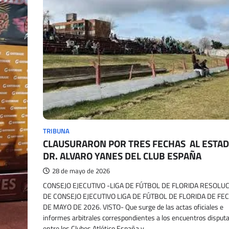
TRIBUNA
CLAUSURARON POR TRES FECHAS AL ESTAD
DR. ALVARO YANES DEL CLUB ESPAÑA
28 de mayo de 2026
CONSEJO EJECUTIVO -LIGA DE FÚTBOL DE FLORIDA RESOLU
DE CONSEJO EJECUTIVO LIGA DE FÚTBOL DE FLORIDA DE FE
DE MAYO DE 2026. VISTO- Que surge de las actas oficiales e
informes arbitrales correspondientes a los encuentros disput
entre los Clubes Atlético España y…