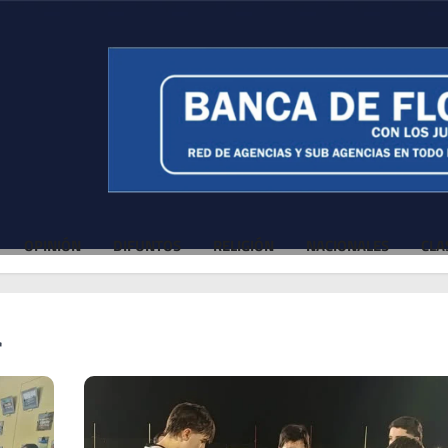
OPINIÓN
DIFUNTOS
RELIGIÓN
NACIONALES
CLA
a