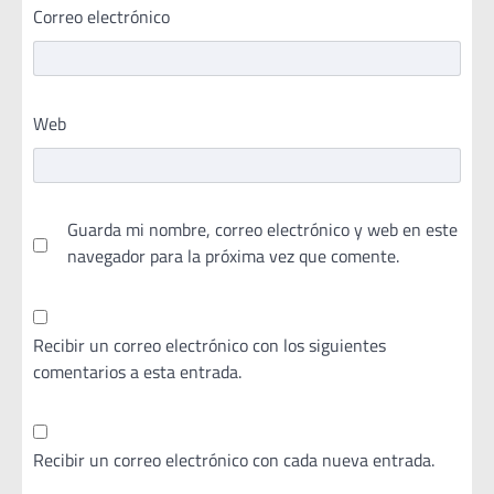
Correo electrónico
Web
Guarda mi nombre, correo electrónico y web en este
navegador para la próxima vez que comente.
Recibir un correo electrónico con los siguientes
comentarios a esta entrada.
Recibir un correo electrónico con cada nueva entrada.