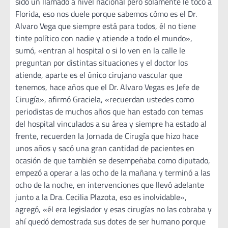
sido un llamado a nivel nacional pero solamente le tocó a
Florida, eso nos duele porque sabemos cómo es el Dr.
Alvaro Vega que siempre está para todos, él no tiene
tinte político con nadie y atiende a todo el mundo»,
sumó, «entran al hospital o si lo ven en la calle le
preguntan por distintas situaciones y el doctor los
atiende, aparte es el único cirujano vascular que
tenemos, hace años que el Dr. Alvaro Vegas es Jefe de
Cirugía», afirmó Graciela, «recuerdan ustedes como
periodistas de muchos años que han estado con temas
del hospital vinculados a su área y siempre ha estado al
frente, recuerden la Jornada de Cirugía que hizo hace
unos años y sacó una gran cantidad de pacientes en
ocasión de que también se desempeñaba como diputado,
empezó a operar a las ocho de la mañana y terminó a las
ocho de la noche, en intervenciones que llevó adelante
junto a la Dra. Cecilia Plazota, eso es inolvidable»,
agregó, «él era legislador y esas cirugías no las cobraba y
ahí quedó demostrada sus dotes de ser humano porque