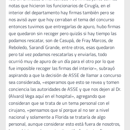
notas que hicieron los funcionarios de Cirugía, en el
interior del departamento hay firmas también pero se
nos avisó ayer que hoy cerraban el tema del concurso
entonces tuvimos que entregarlas de apuro, hubo firmas
que quedaron sin recoger pero quizás si hay tiempo las
podamos rescatar, son de Casupá, de Fray Marcos, de
Reboledo, Sarandí Grande, entre otros, esas quedaron
pero tal vez podamos rescatarlas y enviarlas, todo
ocurrió muy de apuro de un día para el otro por lo que
fue imposible recoger las firmas del interior», subrayó
aspirando a que la decisión de ASSE de llamar a concurso
sea considerada, «esperamos que esto se revea y tomen
conciencia las autoridades de ASSE y que nos dejen al Dr.
(Alvaro) Vega aquí en el hospital», agregando que
consideran que se trata de un tema personal con el
cirujano, «pensamos que sí porque al no ser a nivel
nacional y solamente a Florida se trataría de algo
personal, aunque considerar esto está fuera de nosotros,