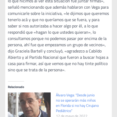
lo que hicimos al ver esta situación fue juntar firmas»,
señaló mencionando que además hablaron con Vega para
comunicarle sobre la iniciativa, «le dijimos que queremos
tenerlo acá y que no queríamos que se fuera, y para
saber si nos autorizaba a hacer algo por él, a lo que
respondió que «hagan lo que ustedes quieran», lo
consultamos porque no podemos pasar por encima de la
persona, ahí fue que empezamos un grupo de vecinos»,
dijo Graciela Bartell y concluyó, «agradezco a Cabildo
Abierto y al Partido Nacional que fueron a buscar hojas a
casa para firmar, así que vemos que no hay tinte político
sino que se trata de la persona».
Relacionado
Álvaro Vega: “Desde junio
no se operarán más niños
en Florida si no hay Cirujano
Pediátrico”
12 de mayo de 2022