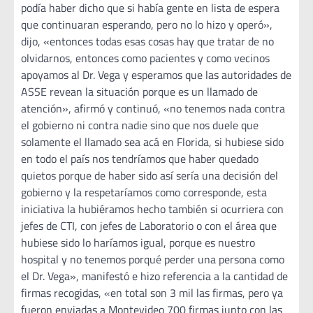
podía haber dicho que si había gente en lista de espera
que continuaran esperando, pero no lo hizo y operó»,
dijo, «entonces todas esas cosas hay que tratar de no
olvidarnos, entonces como pacientes y como vecinos
apoyamos al Dr. Vega y esperamos que las autoridades de
ASSE revean la situación porque es un llamado de
atención», afirmó y continuó, «no tenemos nada contra
el gobierno ni contra nadie sino que nos duele que
solamente el llamado sea acá en Florida, si hubiese sido
en todo el país nos tendríamos que haber quedado
quietos porque de haber sido así sería una decisión del
gobierno y la respetaríamos como corresponde, esta
iniciativa la hubiéramos hecho también si ocurriera con
jefes de CTI, con jefes de Laboratorio o con el área que
hubiese sido lo haríamos igual, porque es nuestro
hospital y no tenemos porqué perder una persona como
el Dr. Vega», manifestó e hizo referencia a la cantidad de
firmas recogidas, «en total son 3 mil las firmas, pero ya
fueron enviadas a Montevideo 700 firmas junto con las