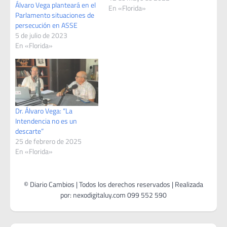
Álvaro Vega planteará en el
En «Florida»
Parlamento situaciones de
persecución en ASSE
5 de julio de 2023
En «Florida»
Dr. Álvaro Vega: “La
Intendencia no es un
descarte”
25 de febrero de 2025
En «Florida»