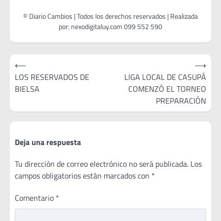
Navegación
⟵
⟶
de
LOS RESERVADOS DE
LIGA LOCAL DE CASUPÁ
BIELSA
COMENZÓ EL TORNEO
entradas
PREPARACIÓN
Deja una respuesta
Tu dirección de correo electrónico no será publicada.
Los
campos obligatorios están marcados con
*
Comentario
*