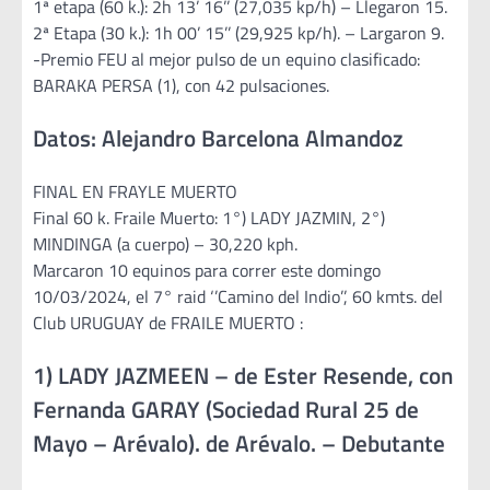
1ª etapa (60 k.): 2h 13’ 16’’ (27,035 kp/h) – Llegaron 15.
2ª Etapa (30 k.): 1h 00’ 15’’ (29,925 kp/h). – Largaron 9.
-Premio FEU al mejor pulso de un equino clasificado:
BARAKA PERSA (1), con 42 pulsaciones.
Datos: Alejandro Barcelona Almandoz
FINAL EN FRAYLE MUERTO
Final 60 k. Fraile Muerto: 1°) LADY JAZMIN, 2°)
MINDINGA (a cuerpo) – 30,220 kph.
Marcaron 10 equinos para correr este domingo
10/03/2024, el 7° raid ‘’Camino del Indio’’, 60 kmts. del
Club URUGUAY de FRAILE MUERTO :
1) LADY JAZMEEN – de Ester Resende, con
Fernanda GARAY (Sociedad Rural 25 de
Mayo – Arévalo). de Arévalo. – Debutante