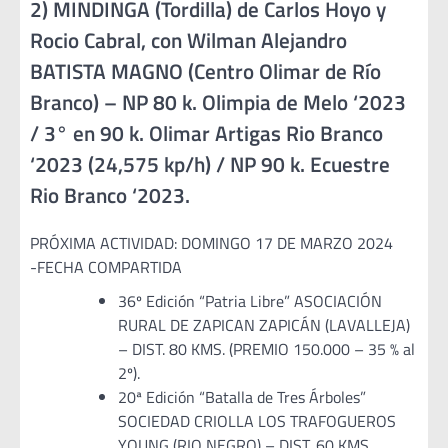
2) MINDINGA (Tordilla) de Carlos Hoyo y
Rocio Cabral, con Wilman Alejandro
BATISTA MAGNO (Centro Olimar de Río
Branco) – NP 80 k. Olimpia de Melo ‘2023
/ 3° en 90 k. Olimar Artigas Rio Branco
‘2023 (24,575 kp/h) / NP 90 k. Ecuestre
Rio Branco ‘2023.
PRÓXIMA ACTIVIDAD: DOMINGO 17 DE MARZO 2024
-FECHA COMPARTIDA
36º Edición “Patria Libre” ASOCIACIÓN
RURAL DE ZAPICAN ZAPICÁN (LAVALLEJA)
– DIST. 80 KMS. (PREMIO 150.000 – 35 % al
2º).
20ª Edición “Batalla de Tres Árboles”
SOCIEDAD CRIOLLA LOS TRAFOGUEROS
YOUNG (RIO NEGRO) – DIST. 60 KMS.