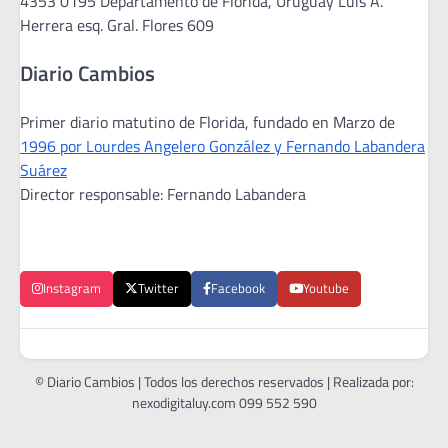
4353 0195 Departamento de Florida, Uruguay Luis A.
Herrera esq. Gral. Flores 609
Diario Cambios
Primer diario matutino de Florida, fundado en Marzo de
1996 por Lourdes Angelero González y Fernando Labandera
Suárez
Director responsable: Fernando Labandera
Instagram
Twitter
Facebook
Youtube