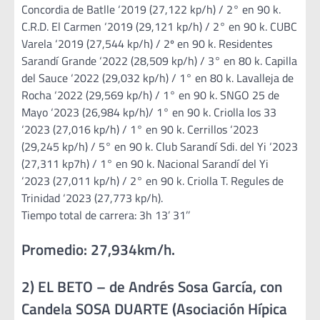
Concordia de Batlle ‘2019 (27,122 kp/h) / 2° en 90 k.
C.R.D. El Carmen ‘2019 (29,121 kp/h) / 2° en 90 k. CUBC
Varela ‘2019 (27,544 kp/h) / 2º en 90 k. Residentes
Sarandí Grande ‘2022 (28,509 kp/h) / 3° en 80 k. Capilla
del Sauce ‘2022 (29,032 kp/h) / 1° en 80 k. Lavalleja de
Rocha ‘2022 (29,569 kp/h) / 1° en 90 k. SNGO 25 de
Mayo ‘2023 (26,984 kp/h)/ 1° en 90 k. Criolla los 33
‘2023 (27,016 kp/h) / 1° en 90 k. Cerrillos ‘2023
(29,245 kp/h) / 5° en 90 k. Club Sarandí Sdi. del Yi ‘2023
(27,311 kp7h) / 1° en 90 k. Nacional Sarandí del Yi
‘2023 (27,011 kp/h) / 2° en 90 k. Criolla T. Regules de
Trinidad ‘2023 (27,773 kp/h).
Tiempo total de carrera: 3h 13’ 31’’
Promedio: 27,934km/h.
2) EL BETO – de Andrés Sosa García, con
Candela SOSA DUARTE (Asociación Hípica