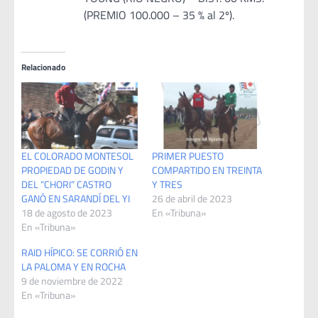
(PREMIO 100.000 – 35 % al 2º).
Relacionado
EL COLORADO MONTESOL
PRIMER PUESTO
PROPIEDAD DE GODIN Y
COMPARTIDO EN TREINTA
DEL “CHORI” CASTRO
Y TRES
GANÓ EN SARANDÍ DEL YI
26 de abril de 2023
18 de agosto de 2023
En «Tribuna»
En «Tribuna»
RAID HÍPICO: SE CORRIÓ EN
LA PALOMA Y EN ROCHA
9 de noviembre de 2022
En «Tribuna»