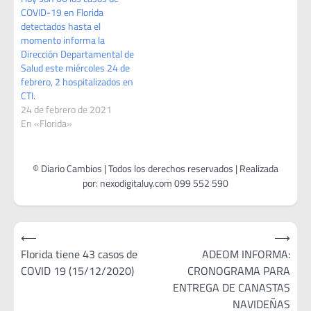
COVID-19 en Florida
detectados hasta el
momento informa la
Dirección Departamental de
Salud este miércoles 24 de
febrero, 2 hospitalizados en
CTI.
24 de febrero de 2021
En «Florida»
Navegación
⟵
⟶
de
Florida tiene 43 casos de
ADEOM INFORMA:
COVID 19 (15/12/2020)
CRONOGRAMA PARA
entradas
ENTREGA DE CANASTAS
NAVIDEÑAS