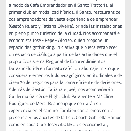
a modo de Café Emprendedor en Il Santo Trattoria: el
primer club en modalidad híbrida. Il Santo, restaurant de
dos emprendedores de vasta experiencia de emprender
(Gastón Falero y Tatiana Olveira), brinda las instalaciones
en pleno punto turístico de la ciudad. Nos acompañará el
economista José «Pepe» Alonso, quien propone un
espacio designthinking, iniciativa que busca establecer
un espacio de diaìlogo a partir de las actividades que el
propio Ecosistema Regional de Emprendimientos
DuraznoFlorida en formato cafeì. Un abordaje mixto que
considera elementos ludopedagoìgicos, actitudinales y de
disenÞo de negocios para la toma eficiente de decisiones.
Además de Gastón, Tatiana y José, nos acompañarán
Guillermo García de Flight Club Parapente y Mª Elina
Rodríguez de Merci Beaucoup que contarán su
experiencia en el camino. También contaremos con la
presencia y los aportes de la Psic. Coach Gabriella Ramón
como en cada Club. Joseì ALONSO es economista y