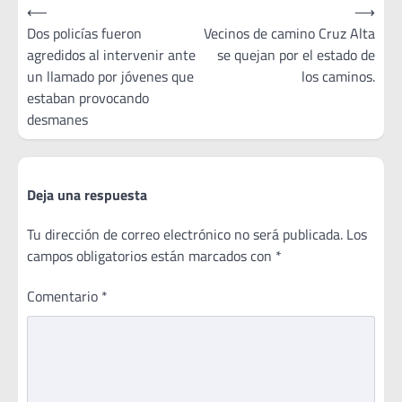
Navegación
⟵
⟶
de
Dos policías fueron
Vecinos de camino Cruz Alta
agredidos al intervenir ante
se quejan por el estado de
entradas
un llamado por jóvenes que
los caminos.
estaban provocando
desmanes
Deja una respuesta
Tu dirección de correo electrónico no será publicada.
Los
campos obligatorios están marcados con
*
Comentario
*