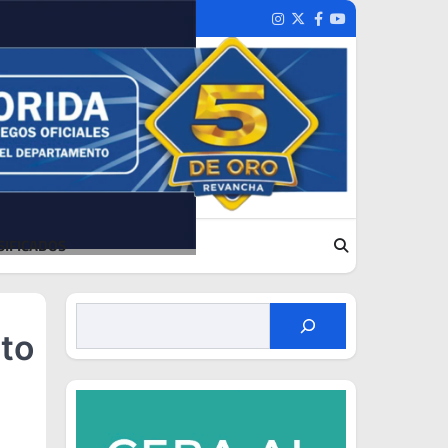
Instagram
Twitter
Facebook
Youtube
SIFICADOS
nto