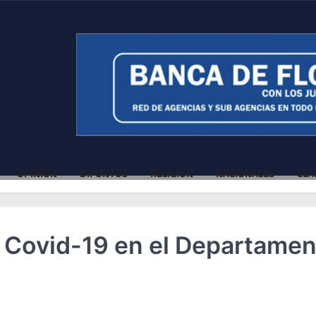
OPINIÓN
DIFUNTOS
RELIGIÓN
NACIONALES
CLA
 Covid-19 en el Departame