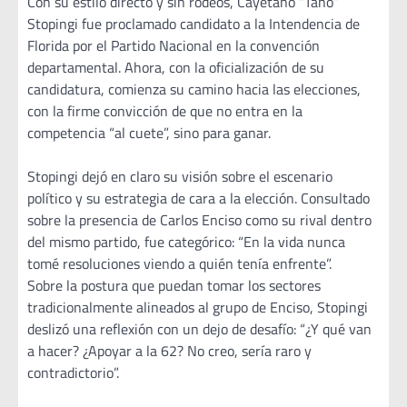
Con su estilo directo y sin rodeos, Cayetano “Tano”
Stopingi fue proclamado candidato a la Intendencia de
Florida por el Partido Nacional en la convención
departamental. Ahora, con la oficialización de su
candidatura, comienza su camino hacia las elecciones,
con la firme convicción de que no entra en la
competencia “al cuete”, sino para ganar.
Stopingi dejó en claro su visión sobre el escenario
político y su estrategia de cara a la elección. Consultado
sobre la presencia de Carlos Enciso como su rival dentro
del mismo partido, fue categórico: “En la vida nunca
tomé resoluciones viendo a quién tenía enfrente”.
Sobre la postura que puedan tomar los sectores
tradicionalmente alineados al grupo de Enciso, Stopingi
deslizó una reflexión con un dejo de desafío: “¿Y qué van
a hacer? ¿Apoyar a la 62? No creo, sería raro y
contradictorio”.