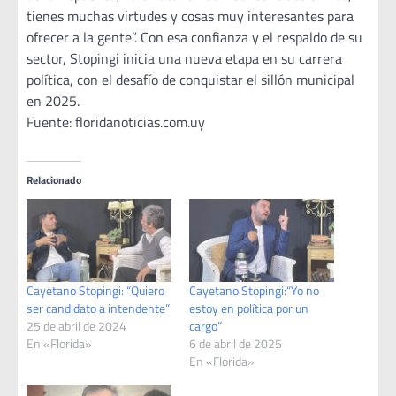
tienes muchas virtudes y cosas muy interesantes para
ofrecer a la gente”. Con esa confianza y el respaldo de su
sector, Stopingi inicia una nueva etapa en su carrera
política, con el desafío de conquistar el sillón municipal
en 2025.
Fuente: floridanoticias.com.uy
Relacionado
Cayetano Stopingi: “Quiero
Cayetano Stopingi:“Yo no
ser candidato a intendente”
estoy en política por un
25 de abril de 2024
cargo”
En «Florida»
6 de abril de 2025
En «Florida»