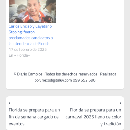
Carlos Enciso y Cayetano
Stopingi fueron
proclamados candidatos a
la Intendencia de Florida
17 de febrero de 2025
En «Florida»
Navegación
⟵
⟶
de
Florida se prepara para un
Florida se prepara para un
fin de semana cargado de
carnaval 2025 lleno de color
entradas
eventos
y tradición