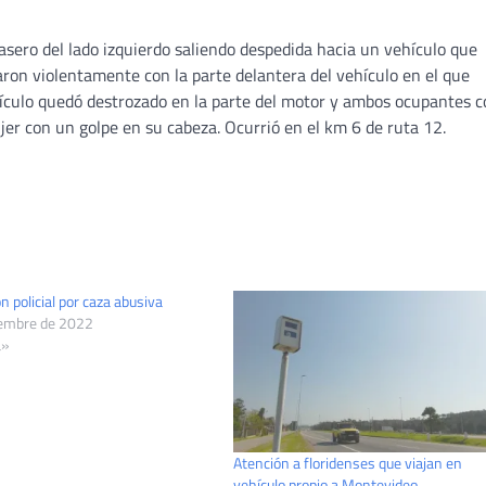
asero del lado izquierdo saliendo despedida hacia un vehículo que
aron violentamente con la parte delantera del vehículo en el que
ehículo quedó destrozado en la parte del motor y ambos ocupantes 
ujer con un golpe en su cabeza. Ocurrió en el km 6 de ruta 12.
n policial por caza abusiva
iembre de 2022
a»
Atención a floridenses que viajan en
vehículo propio a Montevideo