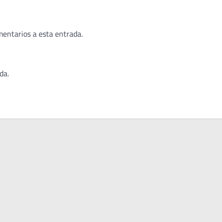
mentarios a esta entrada.
da.