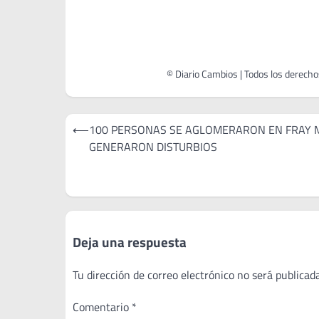
Navegación
⟵
100 PERSONAS SE AGLOMERARON EN FRAY 
de
GENERARON DISTURBIOS
entradas
Deja una respuesta
Tu dirección de correo electrónico no será publicada
Comentario
*