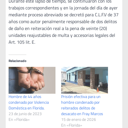
Durante este lapso de tiempo, se continuaron con los
trabajos correspondientes y en la jornada del día de ayer
mediante proceso abreviado se decretó para C.L.F.V de 37
años como autor penalmente responsable de dos delitos
de daño en reiteración real a la pena de veinte (20)
unidades reajustables de multa y accesorias legales del
Art. 105 lit. E.
Relacionado
Hombre de 44 años
Prisión efectiva para un
condenado por Violencia
hombre condenado por
Doméstica en Florida.
reiterados delitos de
23 de junio de 2023
desacato en Fray Marcos
En «Florida»
15 de enero de 2026
En «Florida»