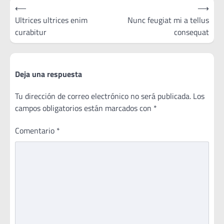
Navegación
⟵
⟶
de
Ultrices ultrices enim
Nunc feugiat mi a tellus
curabitur
consequat
entradas
Deja una respuesta
Tu dirección de correo electrónico no será publicada.
Los
campos obligatorios están marcados con
*
Comentario
*