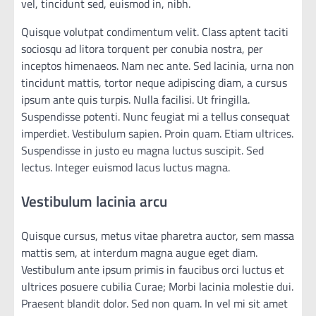
vel, tincidunt sed, euismod in, nibh.
Quisque volutpat condimentum velit. Class aptent taciti
sociosqu ad litora torquent per conubia nostra, per
inceptos himenaeos. Nam nec ante. Sed lacinia, urna non
tincidunt mattis, tortor neque adipiscing diam, a cursus
ipsum ante quis turpis. Nulla facilisi. Ut fringilla.
Suspendisse potenti. Nunc feugiat mi a tellus consequat
imperdiet. Vestibulum sapien. Proin quam. Etiam ultrices.
Suspendisse in justo eu magna luctus suscipit. Sed
lectus. Integer euismod lacus luctus magna.
Vestibulum lacinia arcu
Quisque cursus, metus vitae pharetra auctor, sem massa
mattis sem, at interdum magna augue eget diam.
Vestibulum ante ipsum primis in faucibus orci luctus et
ultrices posuere cubilia Curae; Morbi lacinia molestie dui.
Praesent blandit dolor. Sed non quam. In vel mi sit amet