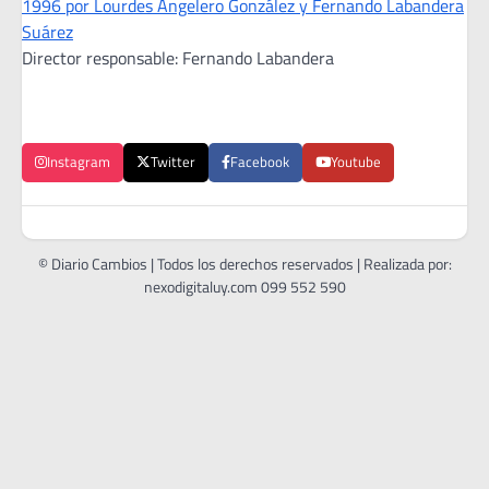
1996 por Lourdes Angelero González y Fernando Labandera
Suárez
Director responsable: Fernando Labandera
Instagram
Twitter
Facebook
Youtube