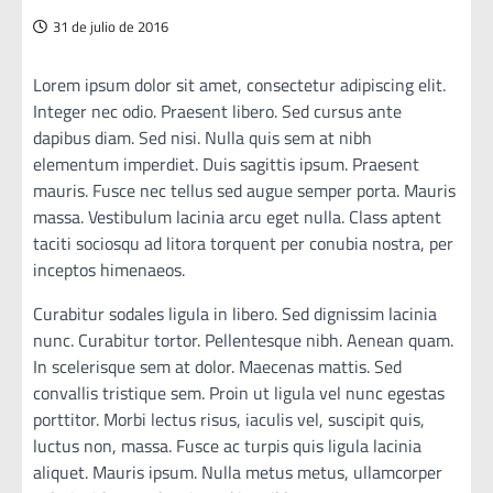
31 de julio de 2016
Lorem ipsum dolor sit amet, consectetur adipiscing elit.
Integer nec odio. Praesent libero. Sed cursus ante
dapibus diam. Sed nisi. Nulla quis sem at nibh
elementum imperdiet. Duis sagittis ipsum. Praesent
mauris. Fusce nec tellus sed augue semper porta. Mauris
massa. Vestibulum lacinia arcu eget nulla. Class aptent
taciti sociosqu ad litora torquent per conubia nostra, per
inceptos himenaeos.
Curabitur sodales ligula in libero. Sed dignissim lacinia
nunc. Curabitur tortor. Pellentesque nibh. Aenean quam.
In scelerisque sem at dolor. Maecenas mattis. Sed
convallis tristique sem. Proin ut ligula vel nunc egestas
porttitor. Morbi lectus risus, iaculis vel, suscipit quis,
luctus non, massa. Fusce ac turpis quis ligula lacinia
aliquet. Mauris ipsum. Nulla metus metus, ullamcorper