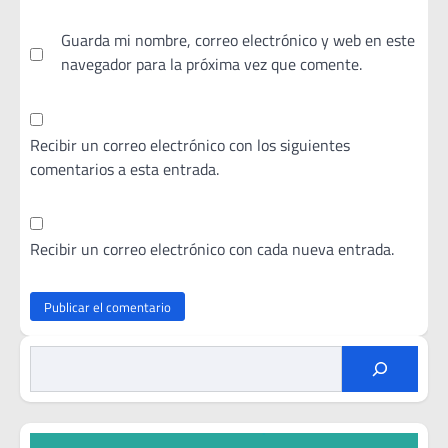
Guarda mi nombre, correo electrónico y web en este
navegador para la próxima vez que comente.
Recibir un correo electrónico con los siguientes
comentarios a esta entrada.
Recibir un correo electrónico con cada nueva entrada.