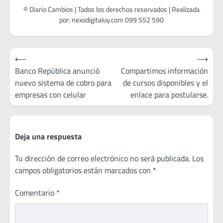
Navegación
⟵
⟶
de
Banco República anunció
Compartimos información
nuevo sistema de cobro para
de cursos disponibles y el
entradas
empresas con celular
enlace para postularse.
Deja una respuesta
Tu dirección de correo electrónico no será publicada.
Los
campos obligatorios están marcados con
*
Comentario
*