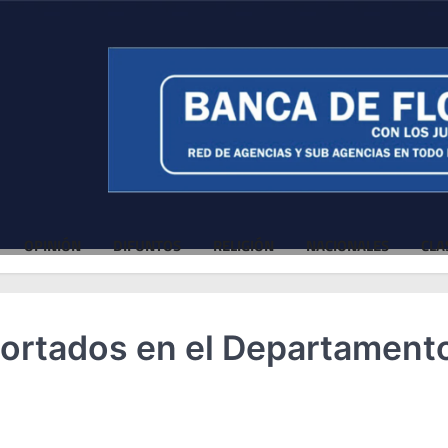
OPINIÓN
DIFUNTOS
RELIGIÓN
NACIONALES
CLA
Cortados en el Departament