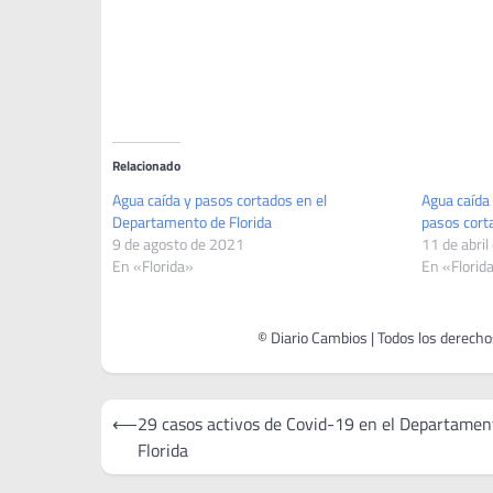
Relacionado
Agua caída y pasos cortados en el
Agua caída
Departamento de Florida
pasos cort
9 de agosto de 2021
11 de abril
En «Florida»
En «Florid
Navegación
⟵
29 casos activos de Covid-19 en el Departamen
de
Florida
entradas