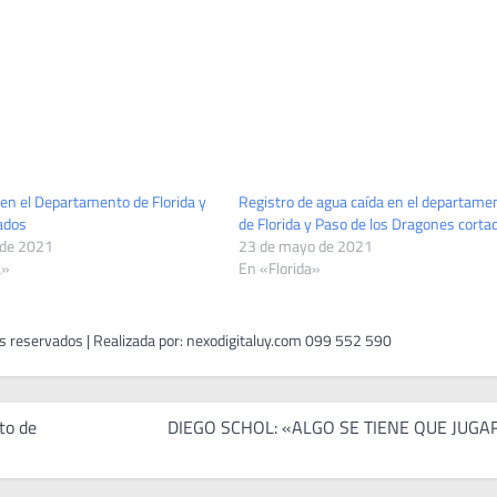
 en el Departamento de Florida y
Registro de agua caída en el departame
ados
de Florida y Paso de los Dragones corta
 de 2021
23 de mayo de 2021
a»
En «Florida»
to de
DIEGO SCHOL: «ALGO SE TIENE QUE JUGA