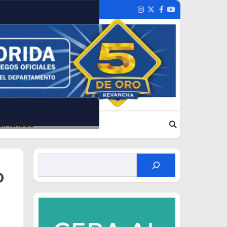
Instagram
Twitter
Facebook
Youtube
SIFICADOS
o