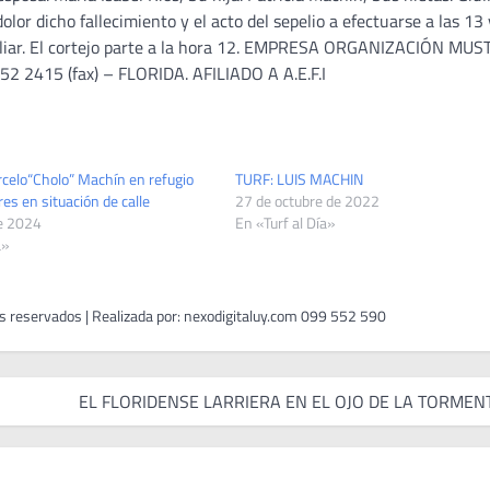
or dicho fallecimiento y el acto del sepelio a efectuarse a las 13
familiar. El cortejo parte a la hora 12. EMPRESA ORGANIZACIÓN MU
 2415 (fax) – FLORIDA. AFILIADO A A.E.F.I
rcelo“Cholo” Machín en refugio
TURF: LUIS MACHIN
s en situación de calle
27 de octubre de 2022
de 2024
En «Turf al Día»
a»
EL FLORIDENSE LARRIERA EN EL OJO DE LA TORMEN