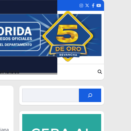
Instagram
Twitter
Facebook
Youtube
SIFICADOS
liana