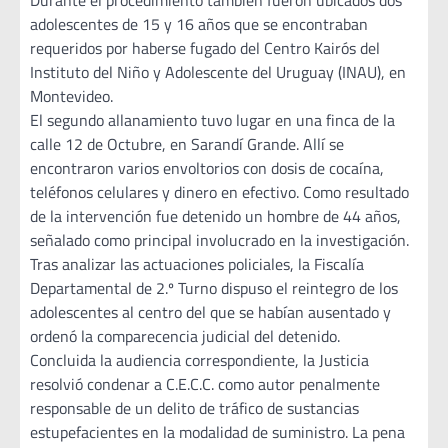
Durante el procedimiento también fueron ubicados dos
adolescentes de 15 y 16 años que se encontraban
requeridos por haberse fugado del Centro Kairós del
Instituto del Niño y Adolescente del Uruguay (INAU), en
Montevideo.
El segundo allanamiento tuvo lugar en una finca de la
calle 12 de Octubre, en Sarandí Grande. Allí se
encontraron varios envoltorios con dosis de cocaína,
teléfonos celulares y dinero en efectivo. Como resultado
de la intervención fue detenido un hombre de 44 años,
señalado como principal involucrado en la investigación.
Tras analizar las actuaciones policiales, la Fiscalía
Departamental de 2.º Turno dispuso el reintegro de los
adolescentes al centro del que se habían ausentado y
ordenó la comparecencia judicial del detenido.
Concluida la audiencia correspondiente, la Justicia
resolvió condenar a C.E.C.C. como autor penalmente
responsable de un delito de tráfico de sustancias
estupefacientes en la modalidad de suministro. La pena