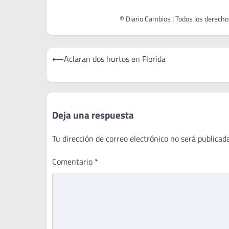
Navegación
⟵
Aclaran dos hurtos en Florida
de
entradas
Deja una respuesta
Tu dirección de correo electrónico no será publicada
Comentario
*