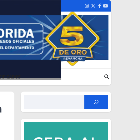
Instagram
Twitter
Facebook
Youtube
SIFICADOS
n