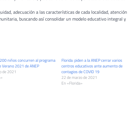
quidad, adecuación a las características de cada localidad, atención
unitaria, buscando así consolidar un modelo educativo integral y
.200 niños concurren al programa
Florida: piden a la ANEP cerrar varios
e Verano 2021 de ANEP
centros educativos ante aumento de
o de 2021
contagios de COVID 19
a»
22 de marzo de 2021
En «Florida»