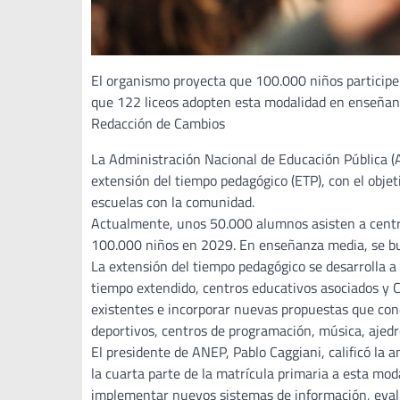
El organismo proyecta que 100.000 niños participen
que 122 liceos adopten esta modalidad en enseñan
Redacción de Cambios
La Administración Nacional de Educación Pública (
extensión del tiempo pedagógico (ETP), con el objeti
escuelas con la comunidad.
Actualmente, unos 50.000 alumnos asisten a centros
100.000 niños en 2029. En enseñanza media, se bu
La extensión del tiempo pedagógico se desarrolla a 
tiempo extendido, centros educativos asociados y 
existentes e incorporar nuevas propuestas que con
deportivos, centros de programación, música, ajedre
El presidente de ANEP, Pablo Caggiani, calificó la
la cuarta parte de la matrícula primaria a esta m
implementar nuevos sistemas de información, evalua