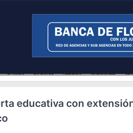
OPINIÓN
DIFUNTOS
RELIGIÓN
NACIONALES
CLA
erta educativa con extensió
co