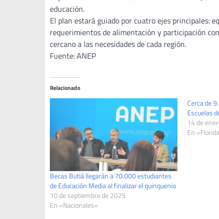
educación.
El plan estará guiado por cuatro ejes principales: e
requerimientos de alimentación y participación com
cercano a las necesidades de cada región.
Fuente: ANEP
Relacionado
Cerca de 9
Escuelas d
14 de ener
En «Florid
Becas Butiá llegarán a 70.000 estudiantes
de Educación Media al finalizar el quinquenio
10 de septiembre de 2025
En «Nacionales»