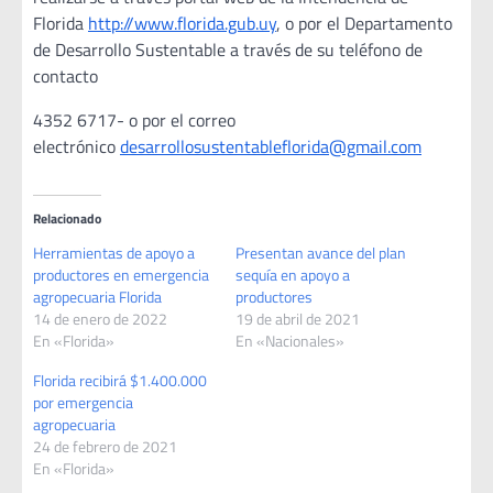
Florida
http://www.florida.gub.uy
, o por el Departamento
de Desarrollo Sustentable a través de su teléfono de
contacto
4352 6717- o por el correo
electrónico
desarrollosustentableflorida@gmail.com
Relacionado
Herramientas de apoyo a
Presentan avance del plan
productores en emergencia
sequía en apoyo a
agropecuaria Florida
productores
14 de enero de 2022
19 de abril de 2021
En «Florida»
En «Nacionales»
Florida recibirá $1.400.000
por emergencia
agropecuaria
24 de febrero de 2021
En «Florida»