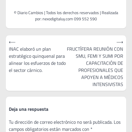
Navegación
⟵
⟶
de
INAC elaboró un plan
FRUCTÍFERA REUNIÓN CON
estratégico quinquenal para
SMU, FEMI Y SUMI POR
entradas
alinear los esfuerzos de todo
CAPACITACIÓN DE
el sector cárnico.
PROFESIONALES QUE
APOYEN A MÉDICOS
INTENSIVISTAS
Deja una respuesta
Tu dirección de correo electrónico no será publicada.
Los
campos obligatorios están marcados con
*