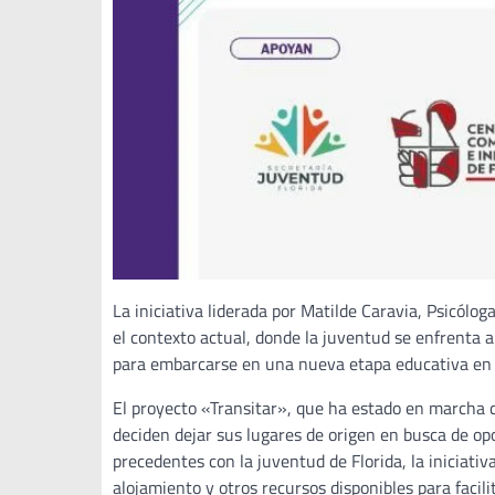
La iniciativa liderada por Matilde Caravia, Psicólo
el contexto actual, donde la juventud se enfrenta 
para embarcarse en una nueva etapa educativa en l
El proyecto «Transitar», que ha estado en marcha d
deciden dejar sus lugares de origen en busca de op
precedentes con la juventud de Florida, la iniciati
alojamiento y otros recursos disponibles para facili