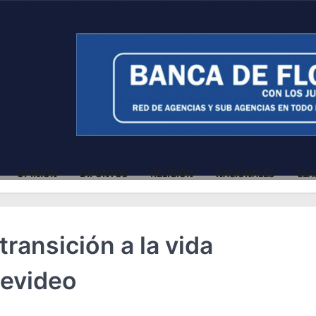
OPINIÓN
DIFUNTOS
RELIGIÓN
NACIONALES
CLA
transición a la vida
tevideo