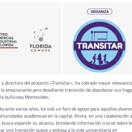
ga y directora del proyecto «Transitar», ha cobrado mayor relevanci
a la emocionante pero desafiante transición de abandonar sus hog
a bulliciosa Montevideo.
urante varios años, ha sido un faro de apoyo para aquellos jóvene
ortunidades académicas en la capital. Ahora, en una colaboración s
va busca expandir su alcance, brindando información crucial sobre b
tar una transición suave y exitosa a la vida universitaria en