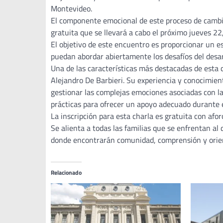
Montevideo.
El componente emocional de este proceso de cambio
gratuita que se llevará a cabo el próximo jueves 22,
El objetivo de este encuentro es proporcionar un 
puedan abordar abiertamente los desafíos del desar
Una de las características más destacadas de esta c
Alejandro De Barbieri. Su experiencia y conocimie
gestionar las complejas emociones asociadas con la
prácticas para ofrecer un apoyo adecuado durante 
La inscripción para esta charla es gratuita con afo
Se alienta a todas las familias que se enfrentan al 
donde encontrarán comunidad, comprensión y orient
Relacionado