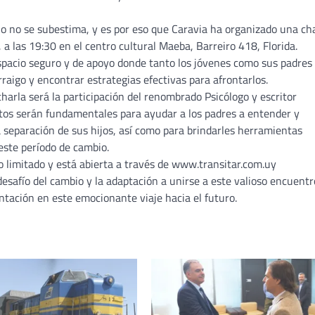
 no se subestima, y es por eso que Caravia ha organizado una ch
 a las 19:30 en el centro cultural Maeba, Barreiro 418, Florida.
espacio seguro y de apoyo donde tanto los jóvenes como sus padres
raigo y encontrar estrategias efectivas para afrontarlos.
harla será la participación del renombrado Psicólogo y escritor
ntos serán fundamentales para ayudar a los padres a entender y
 separación de sus hijos, así como para brindarles herramientas
este período de cambio.
ro limitado y está abierta a través de www.transitar.com.uy
desafío del cambio y la adaptación a unirse a este valioso encuentr
ación en este emocionante viaje hacia el futuro.