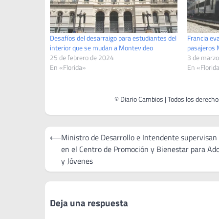
Desafíos del desarraigo para estudiantes del
Francia eva
interior que se mudan a Montevideo
pasajeros 
25 de febrero de 2024
3 de marzo
En «Florida»
En «Florid
Navegación
⟵
Ministro de Desarrollo e Intendente supervisan
de
en el Centro de Promoción y Bienestar para Ad
y Jóvenes
entradas
Deja una respuesta