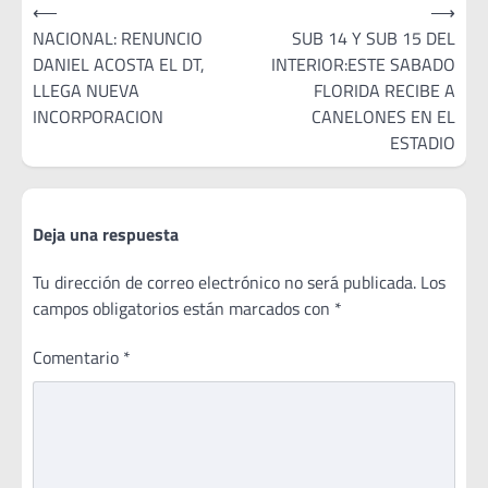
Navegación
⟵
⟶
de
NACIONAL: RENUNCIO
SUB 14 Y SUB 15 DEL
DANIEL ACOSTA EL DT,
INTERIOR:ESTE SABADO
entradas
LLEGA NUEVA
FLORIDA RECIBE A
INCORPORACION
CANELONES EN EL
ESTADIO
Deja una respuesta
Tu dirección de correo electrónico no será publicada.
Los
campos obligatorios están marcados con
*
Comentario
*