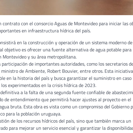
n contrato con el consorcio Aguas de Montevideo para iniciar las o
portantes en infraestructura hídrica del país.
consistirá en la construcción y operación de un sistema moderno de
pal objetivo es ofrecer una fuente alternativa de agua potable para
n Montevideo y su área metropolitana.
la participación de importantes autoridades, como los secretarios de
 ministro de Ambiente, Robert Bouvier, entre otros. Esta iniciativa
e en la historia del país y busca garantizar el suministro en caso
 los experimentados en la crisis hídrica de 2023.
definitiva a la falta de una segunda fuente confiable de abastecim
 de entendimiento que permitirá hacer ajustes al proyecto en el
e agua bruta. Esta obra es vista como un compromiso del Gobierno 
ico para la población uruguaya.
stión de los recursos hídricos del país, sino que también marca un
ado para mejorar un servicio esencial y garantizar la disponibilida