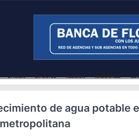
OPINIÓN
DIFUNTOS
RELIGIÓN
NACIONALES
CLA
ecimiento de agua potable 
 metropolitana