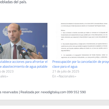
bladas del país.
tablece acciones para afrontar el
Preocupación por la cancelación de proy
e abastecimiento de agua potable
clave para el agua
o de 2023
21 de julio de 2025
nales»
En «Nacionales»