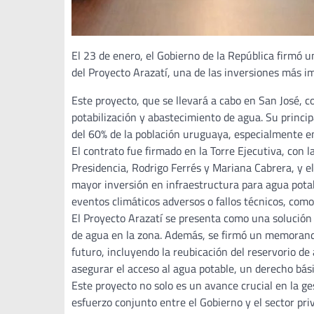
El 23 de enero, el Gobierno de la República firmó u
del Proyecto Arazatí, una de las inversiones más im
Este proyecto, que se llevará a cabo en San José, 
potabilización y abastecimiento de agua. Su princi
del 60% de la población uruguaya, especialmente e
El contrato fue firmado en la Torre Ejecutiva, con 
Presidencia, Rodrigo Ferrés y Mariana Cabrera, y el
mayor inversión en infraestructura para agua potabl
eventos climáticos adversos o fallos técnicos, como
El Proyecto Arazatí se presenta como una solución 
de agua en la zona. Además, se firmó un memorando
futuro, incluyendo la reubicación del reservorio d
asegurar el acceso al agua potable, un derecho bás
Este proyecto no solo es un avance crucial en la ge
esfuerzo conjunto entre el Gobierno y el sector priv