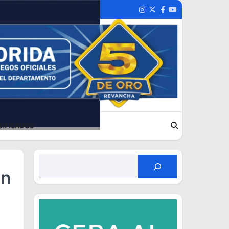
Instagram
Twitter
Facebook
Youtube
SIFICADOS
en