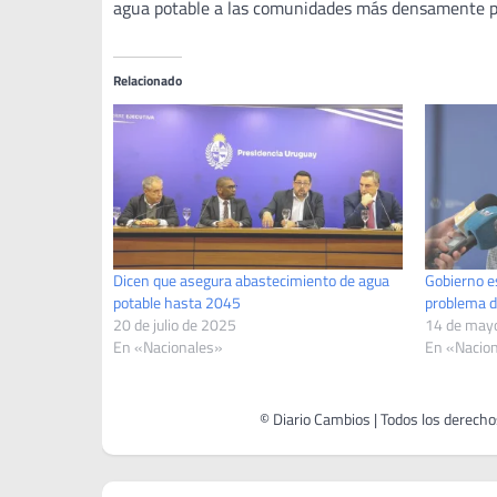
agua potable a las comunidades más densamente po
Relacionado
Dicen que asegura abastecimiento de agua
Gobierno es
potable hasta 2045
problema d
20 de julio de 2025
14 de may
En «Nacionales»
En «Nacio