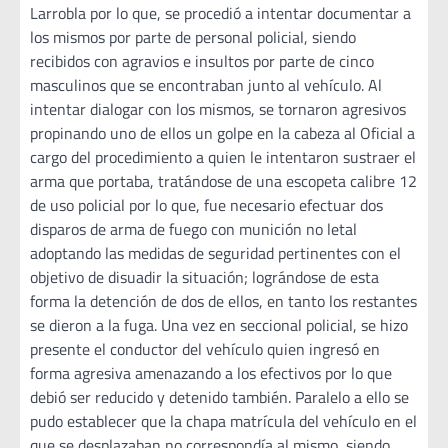
Larrobla por lo que, se procedió a intentar documentar a
los mismos por parte de personal policial, siendo
recibidos con agravios e insultos por parte de cinco
masculinos que se encontraban junto al vehículo. Al
intentar dialogar con los mismos, se tornaron agresivos
propinando uno de ellos un golpe en la cabeza al Oficial a
cargo del procedimiento a quien le intentaron sustraer el
arma que portaba, tratándose de una escopeta calibre 12
de uso policial por lo que, fue necesario efectuar dos
disparos de arma de fuego con munición no letal
adoptando las medidas de seguridad pertinentes con el
objetivo de disuadir la situación; lográndose de esta
forma la detención de dos de ellos, en tanto los restantes
se dieron a la fuga. Una vez en seccional policial, se hizo
presente el conductor del vehículo quien ingresó en
forma agresiva amenazando a los efectivos por lo que
debió ser reducido y detenido también. Paralelo a ello se
pudo establecer que la chapa matrícula del vehículo en el
que se desplazaban no correspondía al mismo, siendo