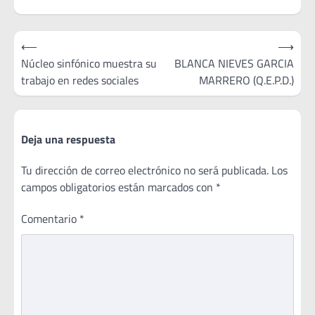
Navegación
⟵
⟶
de
Núcleo sinfónico muestra su
BLANCA NIEVES GARCIA
trabajo en redes sociales
MARRERO (Q.E.P.D.)
entradas
Deja una respuesta
Tu dirección de correo electrónico no será publicada.
Los
campos obligatorios están marcados con
*
Comentario
*