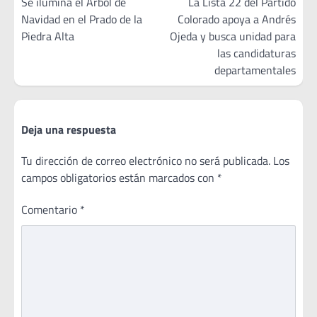
de
Se ilumina el Árbol de
La Lista 22 del Partido
Navidad en el Prado de la
Colorado apoya a Andrés
entradas
Piedra Alta
Ojeda y busca unidad para
las candidaturas
departamentales
Deja una respuesta
Tu dirección de correo electrónico no será publicada.
Los
campos obligatorios están marcados con
*
Comentario
*