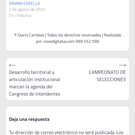
DAIANA CASELLA
7 de agosto de 2025
En «Tribuna»
Navegación
⟵
⟶
de
Desarrollo territorial y
CAMPEONATO DE
articulación institucional
SELECCIONES
entradas
marcan la agenda del
Congreso de Intendentes
Deja una respuesta
Tu dirección de correo electrónico no será publicada.
Los