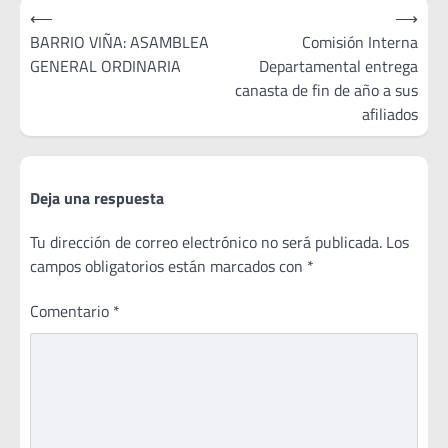
Navegación
⟵
⟶
de
BARRIO VIÑA: ASAMBLEA
Comisión Interna
GENERAL ORDINARIA
Departamental entrega
entradas
canasta de fin de año a sus
afiliados
Deja una respuesta
Tu dirección de correo electrónico no será publicada.
Los
campos obligatorios están marcados con
*
Comentario
*