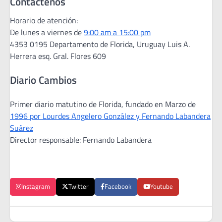
Contáctenos
Horario de atención:
De lunes a viernes de
9:00 am a 15:00 pm
4353 0195 Departamento de Florida, Uruguay Luis A.
Herrera esq. Gral. Flores 609
Diario Cambios
Primer diario matutino de Florida, fundado en Marzo de
1996 por Lourdes Angelero González y Fernando Labandera
Suárez
Director responsable: Fernando Labandera
Instagram
Twitter
Facebook
Youtube