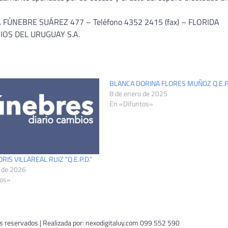
ÚNEBRE SUÁREZ 477 – Teléfono 4352 2415 (fax) – FLORIDA
ORIOS DEL URUGUAY S.A.
BLANCA DORINA FLORES MUÑOZ Q.E.P
8 de enero de 2025
En «Difuntos»
IS VILLAREAL RUIZ ”Q.E.P.D.”
o de 2026
tos»