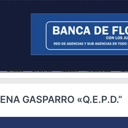
OPINIÓN
DIFUNTOS
RELIGIÓN
NACIONALES
CLA
ENA GASPARRO «Q.E.P.D.”