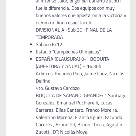
al intenso calor, el gol del Canario Zucotti
fue la diferencia, Dos equipos con muy
buenos valores que apostaron a la victoria y
dieron un lindo espectáculo.
DIVISIONAL A -Sub 20 | FINAL DE LA
TEMPORADA
Sábado 6/12
Estadio “Campeones Olímpicos”
ESPAÑA (CLAUSURA) 0-1 BOQUITA
(APERTURA Y ANUAL) – 16.30h
Árbitros: Facundo Piña, Jaime Lanz, Nicolás
Delfino
4to: Gustavo Cardozo
BOQUITA DE SARANDI GRANDE: 1 Santiago
González, Emanuel Puchiarelli, Lucas
Carreras, Elías Cantero, Franco Moreira,
Valentino Morena, Franco Eguez, Facundo
Cáceres , Bruno Gil, Bruno Choca, Agustín
Zucotti. DT: Nicolás Moya