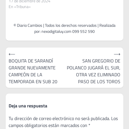
17 de diciembre de 2024
En «Tribuna»
Navegación
⟵
⟶
de
BOQUITA DE SARANDÍ
SAN GREGORIO DE
GRANDE NUEVAMENTE
POLANCO JUGARÁ EL SUR,
entradas
CAMPEÓN DE LA
OTRA VEZ ELIMINADO
TEMPORADA EN SUB 20
PASO DE LOS TOROS
Deja una respuesta
Tu dirección de correo electrónico no será publicada.
Los
campos obligatorios están marcados con
*