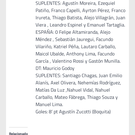
SUPLENTES: Agustín Moreira, Ezequiel
Patiño, Franco Capelli, Ayrton Pérez, Franco
Irureta, Thiago Batista, Alejo Villagrán, Juan
Viera , Leandro Espinel y Emanuel Tartaglia.
ESPAÑA: 0 Felipe Altamiranda, Alejo
Méndez , Sebastián Jauregui, Facundo
Vilariño, Katriel Péña, Lautaro Carballo,
Maicol Ubalde, Anthony Lima, Facundo
García , Valentino Rossi y Gastón Munilla.
DT: Mauricio Godoy
SUPLENTES: Santiago Chagas, Juan Emilio
Alanís, Axel Olivera, Nehemías Rodríguez,
Matías Da Luz ,Nahuel Vidal, Nahuel
Carballo, Mateo Fábrega, Thiago Souza y
Manuel Lima.
Goles: 8’ pt Agustín Zucotti (Boquita)
Relacionado