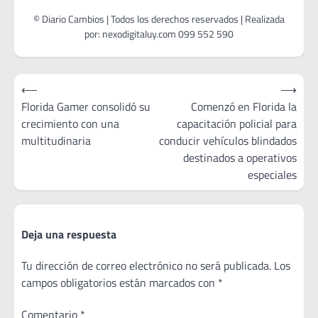
Navegación
⟵
⟶
de
Florida Gamer consolidó su
Comenzó en Florida la
crecimiento con una
capacitación policial para
entradas
multitudinaria
conducir vehículos blindados
destinados a operativos
especiales
Deja una respuesta
Tu dirección de correo electrónico no será publicada.
Los
campos obligatorios están marcados con
*
Comentario
*