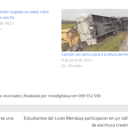
amión cargada con palos volcó
 ruta 94
 de 2022
a»
Camión con zorra volcó a la altura del 
6 de junio de 2024
En «Florida»
rse una
Estudiantes del Liceo Mendoza participaron en un tall
de escritura creati