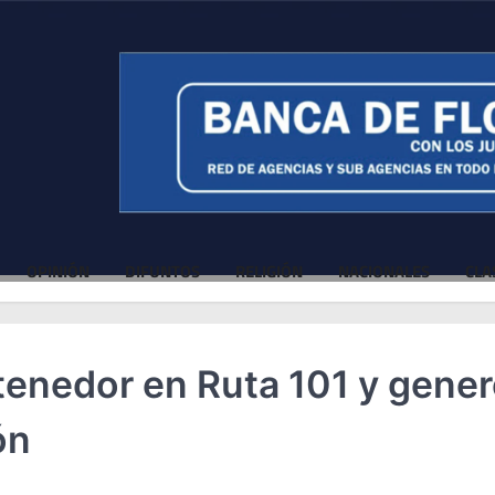
OPINIÓN
DIFUNTOS
RELIGIÓN
NACIONALES
CLA
enedor en Ruta 101 y gene
ón