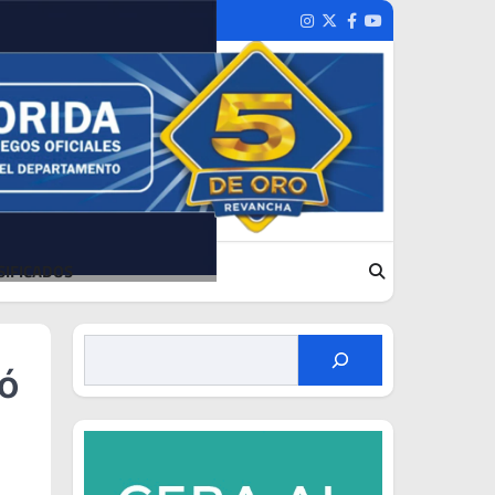
Instagram
Twitter
Facebook
Youtube
SIFICADOS
ró