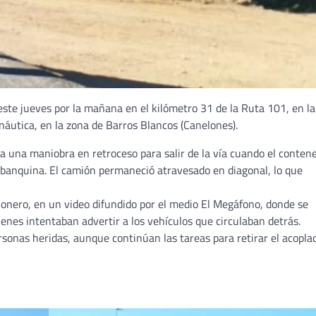
ste jueves por la mañana en el kilómetro 31 de la Ruta 101, en la
náutica, en la zona de Barros Blancos (Canelones).
ba una maniobra en retroceso para salir de la vía cuando el conten
 banquina. El camión permaneció atravesado en diagonal, lo que
ionero, en un video difundido por el medio El Megáfono, donde se
ienes intentaban advertir a los vehículos que circulaban detrás.
sonas heridas, aunque continúan las tareas para retirar el acopla