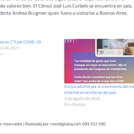
ás valores bien. El Cónsul José Luis Curbelo se encuentra en sala, 
endente Andrea Brugman quien fuera a visitarlos a Buenos Aires.
iso en CTI por COVID-19
ero de 2021
a»
Enciso advirtió por el crecimiento del tr
informal en el interior del país
3 de agosto de 2026
En «Florida»