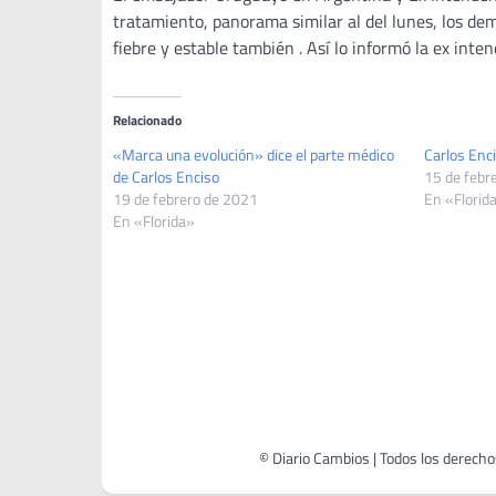
tratamiento, panorama similar al del lunes, los dem
fiebre y estable también . Así lo informó la ex int
Relacionado
«Marca una evolución» dice el parte médico
Carlos Enc
de Carlos Enciso
15 de febr
19 de febrero de 2021
En «Florid
En «Florida»