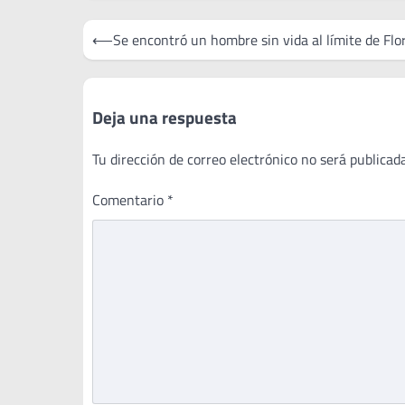
Navegación
⟵
Se encontró un hombre sin vida al límite de Flo
de
entradas
Deja una respuesta
Tu dirección de correo electrónico no será publicada
Comentario
*