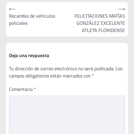
Navegación
⟵
⟶
de
Recambio de vehículos
FELICITACIONES MATÍAS
policiales
GONZÁLEZ EXCELENTE
entradas
ATLETA FLORIDENSE
Deja una respuesta
Tu dirección de correo electrónico no será publicada.
Los
campos obligatorios están marcados con
*
Comentario
*