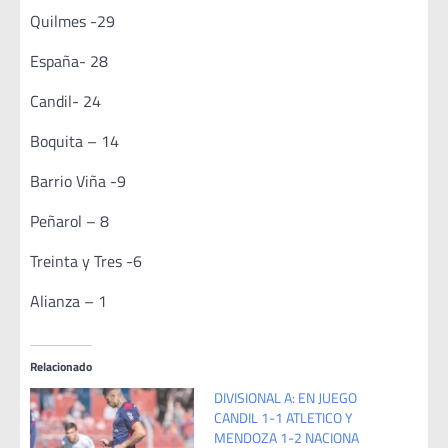
Quilmes -29
España- 28
Candil- 24
Boquita – 14
Barrio Viña -9
Peñarol – 8
Treinta y Tres -6
Alianza – 1
Relacionado
DIVISIONAL A: EN JUEGO
CANDIL 1-1 ATLETICO Y
MENDOZA 1-2 NACIONA