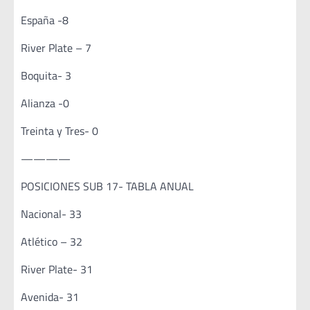
España -8
River Plate – 7
Boquita- 3
Alianza -0
Treinta y Tres- 0
————
POSICIONES SUB 17- TABLA ANUAL
Nacional- 33
Atlético – 32
River Plate- 31
Avenida- 31