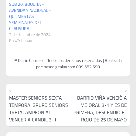
SUB 20: BOQUITA –
AVENIDA Y NACIONAL –
QUILMES LAS
SEMIFINALES DEL
CLAUSURA
2 de diciembre de 2024
En «Tribuna»
Navegación
⟵
⟶
de
MASTER SENIORS SEXTA
BARRIO VIÑA VENCIÓ A
TEMPORA: GRUPO SENIORS
MEJORAL 3-1 Y ES DE
entradas
TRETACAMPEON AL
PRIMERA, DESCENDIÓ EL
VENCER A CANDIL 3-1
ROJO DE 25 DE MAYO