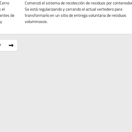
 Cerro
Comenzó el sistema de recolección de residuos por contenedo
 el
Se está regularizando y cerrando el actual vertedero para
tantes de
transformarlo en un sitio de entrega voluntaria de residuos
 y
voluminosos.
7