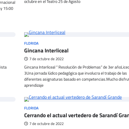
octubre en el Teatro 25 de Agosto
ernacional
 y 15:00
FLORIDA
Gincana Interliceal
7 de octubre de 2022
ista
Gincana Interliceal “ Resolución de Problemas” de 3er añoLiceo
3Una jornada lúdico pedagógica que involucra el trabajo de las
diferentes asignaturas basado en competencias.Mucho disfru
aprendizaje
FLORIDA
Cerrando el actual vertedero de Sarandí Gra
7 de octubre de 2022