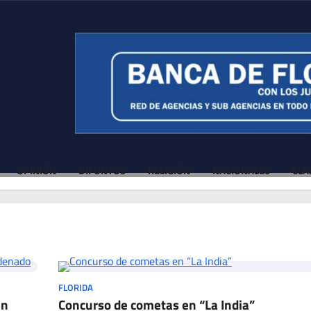
OPINIÓN
DIFUNTOS
RELIGIÓN
NACIONALES
CLA
FLORIDA
en
Concurso de cometas en “La India”