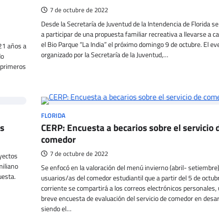
7 de octubre de 2022
Desde la Secretaría de Juventud de la Intendencia de Florida se
a participar de una propuesta familiar recreativa a llevarse a c
el Bio Parque “La India” el próximo domingo 9 de octubre. El ev
 21 años a
organizado por la Secretaría de la Juventud,…
do
 primeros
FLORIDA
os
CERP: Encuesta a becarios sobre el servicio 
comedor
7 de octubre de 2022
ayectos
miliano
Se enfocó en la valoración del menú invierno (abril- setiembre)
uesta.
usuarios/as del comedor estudiantil que a partir del 5 de octub
corriente se compartirá a los correos electrónicos personales,
breve encuesta de evaluación del servicio de comedor en desarr
siendo el…