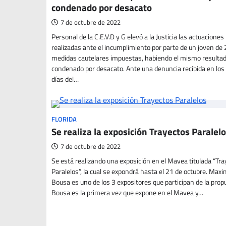
condenado por desacato
7 de octubre de 2022
Personal de la C.E.V.D y G elevó a la Justicia las actuaciones
realizadas ante el incumplimiento por parte de un joven de
medidas cautelares impuestas, habiendo el mismo resulta
condenado por desacato. Ante una denuncia recibida en los
días del…
FLORIDA
Se realiza la exposición Trayectos Paralel
7 de octubre de 2022
Se está realizando una exposición en el Mavea titulada “Tr
Paralelos”, la cual se expondrá hasta el 21 de octubre. Maxi
Bousa es uno de los 3 expositores que participan de la prop
Bousa es la primera vez que expone en el Mavea y…