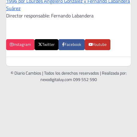
1996 por Lourdes Angelero González y Fernando Labandera
Suárez
Director responsable: Fernando Labandera
Instagram
Twitter
Facebook
Youtube