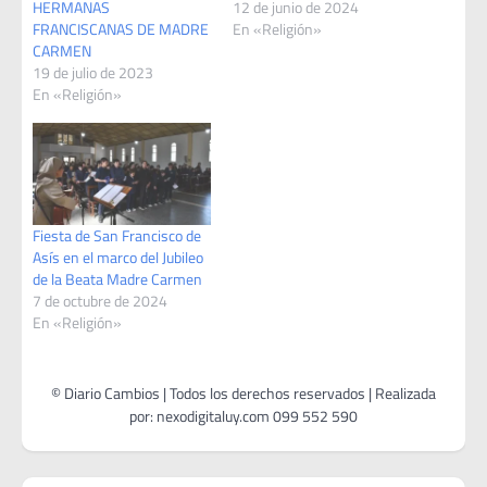
HERMANAS
12 de junio de 2024
FRANCISCANAS DE MADRE
En «Religión»
CARMEN
19 de julio de 2023
En «Religión»
Fiesta de San Francisco de
Asís en el marco del Jubileo
de la Beata Madre Carmen
7 de octubre de 2024
En «Religión»