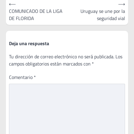
Navegación
⟵
⟶
de
COMUNICADO DE LA LIGA
Uruguay se une por la
DE FLORIDA
seguridad vial
entradas
Deja una respuesta
Tu dirección de correo electrónico no será publicada.
Los
campos obligatorios están marcados con
*
Comentario
*