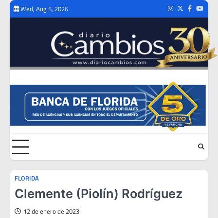
Skip
Wed, Aug 5, 2026
Instagram
Twitter
Facebook
Youtub
to
content
FLORIDA
Clemente (Piolín) Rodríguez
12 de enero de 2023