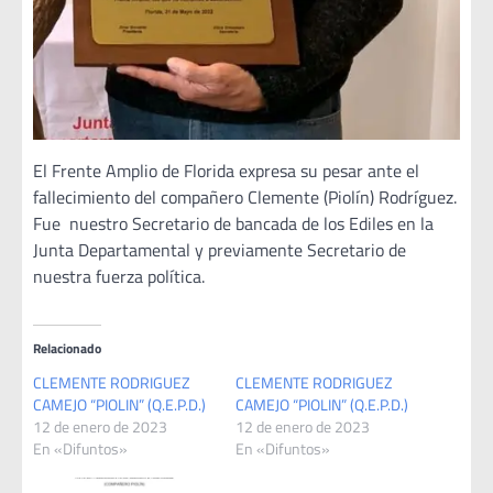
El Frente Amplio de Florida expresa su pesar ante el
fallecimiento del compañero Clemente (Piolín) Rodríguez.
Fue nuestro Secretario de bancada de los Ediles en la
Junta Departamental y previamente Secretario de
nuestra fuerza política.
Relacionado
CLEMENTE RODRIGUEZ
CLEMENTE RODRIGUEZ
CAMEJO “PIOLIN” (Q.E.P.D.)
CAMEJO “PIOLIN” (Q.E.P.D.)
12 de enero de 2023
12 de enero de 2023
En «Difuntos»
En «Difuntos»