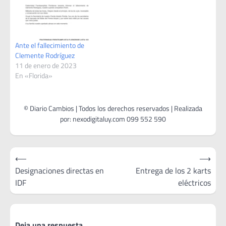
Ante el fallecimiento de
Clemente Rodríguez
11 de enero de 2023
En «Florida»
Navegación
⟵
⟶
de
Designaciones directas en
Entrega de los 2 karts
IDF
eléctricos
entradas
Deja una respuesta