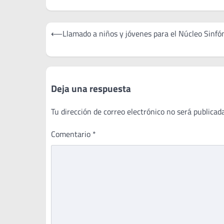
Navegación
⟵
Llamado a niños y jóvenes para el Núcleo Sinfó
de
entradas
Deja una respuesta
Tu dirección de correo electrónico no será publicada
Comentario
*