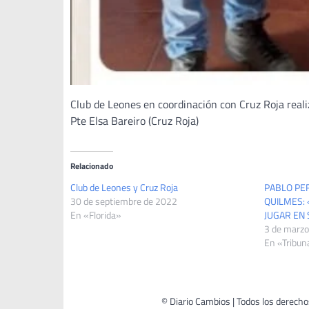
Club de Leones en coordinación con Cruz Roja realiz
Pte Elsa Bareiro (Cruz Roja)
Relacionado
Club de Leones y Cruz Roja
PABLO PE
30 de septiembre de 2022
QUILMES: 
En «Florida»
JUGAR EN 
3 de marzo
En «Tribun