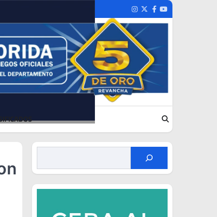
Instagram
Twitter
Facebook
Youtube
SIFICADOS
con