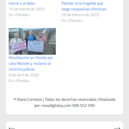
horror y el dolor
Florida: Una tragedia que
10 de marzo de 2025
exige respuestas efectivas
En «Florida»
26 de febrero de 2025
En «Florida»
Movilización en Florida por
caso Moisés y reclamo al
sistema judicial
8 de abril de 2026
En «Florida»
Navegación
⟵
⟶