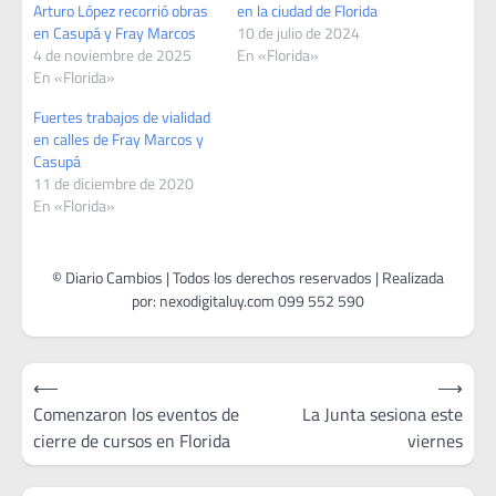
Arturo López recorrió obras
en la ciudad de Florida
en Casupá y Fray Marcos
10 de julio de 2024
4 de noviembre de 2025
En «Florida»
En «Florida»
Fuertes trabajos de vialidad
en calles de Fray Marcos y
Casupá
11 de diciembre de 2020
En «Florida»
Navegación
⟵
⟶
de
Comenzaron los eventos de
La Junta sesiona este
cierre de cursos en Florida
viernes
entradas