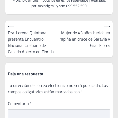
Navegación
⟵
⟶
de
Dra. Lorena Quintana
Mujer de 43 años herida en
presenta Encuentro
rapiña en cruce de Saravia y
entradas
Nacional Cristiano de
Gral. Flores
Cabildo Abierto en Florida
Deja una respuesta
Tu dirección de correo electrónico no será publicada.
Los
campos obligatorios están marcados con
*
Comentario
*