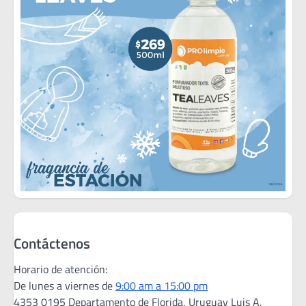
Contáctenos
Horario de atención:
De lunes a viernes de
9:00 am a 15:00 pm
4353 0195 Departamento de Florida, Uruguay Luis A.