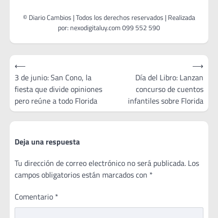
Navegación
⟵
⟶
de
3 de junio: San Cono, la
Día del Libro: Lanzan
fiesta que divide opiniones
concurso de cuentos
entradas
pero reúne a todo Florida
infantiles sobre Florida
Deja una respuesta
Tu dirección de correo electrónico no será publicada.
Los
campos obligatorios están marcados con
*
Comentario
*