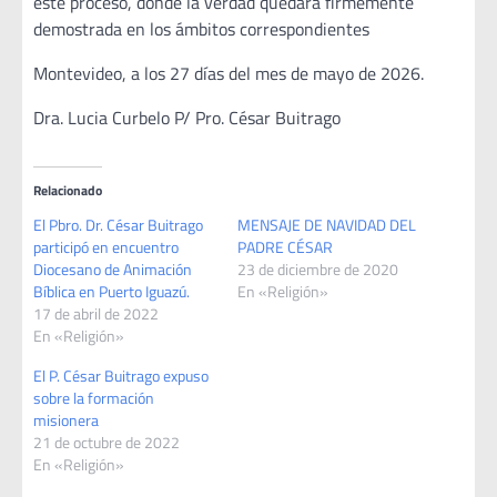
este proceso, donde la verdad quedará firmemente
demostrada en los ámbitos correspondientes
Montevideo, a los 27 días del mes de mayo de 2026.
Dra. Lucia Curbelo P/ Pro. César Buitrago
Relacionado
El Pbro. Dr. César Buitrago
MENSAJE DE NAVIDAD DEL
participó en encuentro
PADRE CÉSAR
Diocesano de Animación
23 de diciembre de 2020
Bíblica en Puerto Iguazú.
En «Religión»
17 de abril de 2022
En «Religión»
El P. César Buitrago expuso
sobre la formación
misionera
21 de octubre de 2022
En «Religión»