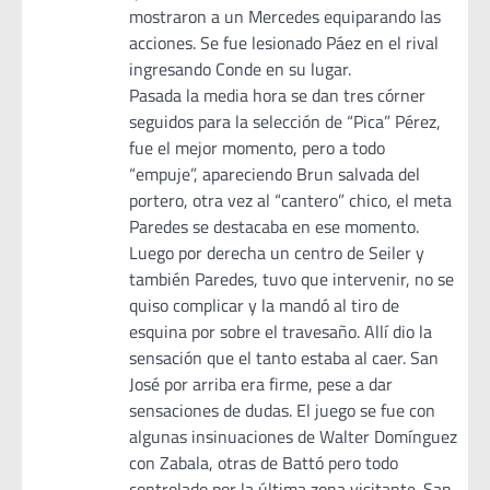
mostraron a un Mercedes equiparando las
acciones. Se fue lesionado Páez en el rival
ingresando Conde en su lugar.
Pasada la media hora se dan tres córner
seguidos para la selección de “Pica” Pérez,
fue el mejor momento, pero a todo
“empuje”, apareciendo Brun salvada del
portero, otra vez al “cantero” chico, el meta
Paredes se destacaba en ese momento.
Luego por derecha un centro de Seiler y
también Paredes, tuvo que intervenir, no se
quiso complicar y la mandó al tiro de
esquina por sobre el travesaño. Allí dio la
sensación que el tanto estaba al caer. San
José por arriba era firme, pese a dar
sensaciones de dudas. El juego se fue con
algunas insinuaciones de Walter Domínguez
con Zabala, otras de Battó pero todo
controlado por la última zona visitante. San