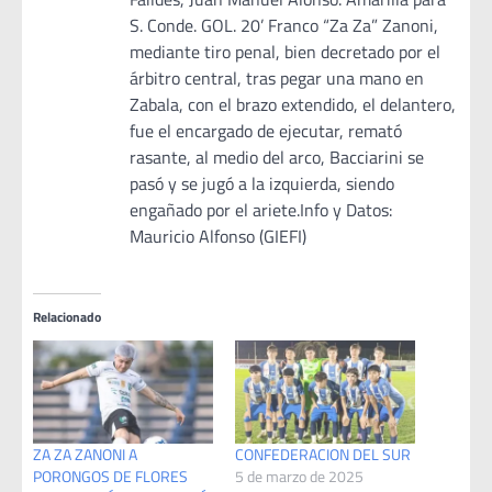
S. Conde. GOL. 20’ Franco “Za Za” Zanoni,
mediante tiro penal, bien decretado por el
árbitro central, tras pegar una mano en
Zabala, con el brazo extendido, el delantero,
fue el encargado de ejecutar, remató
rasante, al medio del arco, Bacciarini se
pasó y se jugó a la izquierda, siendo
engañado por el ariete.Info y Datos:
Mauricio Alfonso (GIEFI)
Relacionado
ZA ZA ZANONI A
CONFEDERACION DEL SUR
PORONGOS DE FLORES
5 de marzo de 2025