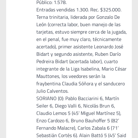
Público: 1.578.
Entradas vendidas 1.300. Rec. $325.000.
Terna trinitaria, liderada por Gonzalo De
León (correcta labor, buen manejo de las
tarjetas, estuvo siempre cerca de la jugada,
en el penal, fue muy claro, técnicamente
acertado), primer asistente Leonardo José
Bidart y segundo asistente, Ruben Darío
Pedreira Bidart (acertada labor), cuarto
integrante de la Liga Isabelina, Mario César
Mauttones, los veedores serán la
fraybentina Claudia Sóñora y el sanducero
Julio Calventos.
SORIANO (0): Pablo Bacciarini 6, Martín
Seiler 6, Diego Valli 6, Nicolás Brun 6,
Claudio Lemos 5 (45’ Miguel Martínez 5),
Enzo Cardozo 6, Bruno Bauhoffer 5 (82’
Fernando Malacre), Carlos Zabala 6 (71’
Sebastián Cortés 6). Alain Battó 5 (45’ Said