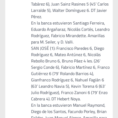
Tabárez 6), Juan Sainz Rasines 5 (45’ Carlos
Larralde 5), Walter Domínguez 6. DT Javier
Pérez.
En la banca estuvieron Santiago Ferreira,
Eduardo Argañaraz, Nicolás Cortés, Leandro
Rodríguez, Fabricio Mirandette. Amarillas
para M. Seiler, y D. Valli.
SAN JOSÉ (1): Francisco Paredes 6, Diego
Rodríguez 6, Mateo Antúnez 6, Nicolás
Rebollo Bruno 6, Bruno Páez 4 les. (26’
Sergio Conde 6), Fabricio Martínez 6, Franco
Gutiérrez 6 (79’ Rolando Barrios 4),
Gianfranco Rodríguez 6, Nahuel Fagián 6
(63’ Leandro Navia 5), Kevin Torena 6 (63’
Julio Rodríguez), Franco Zanoni 6 (79’ Enzo
Cabrera 4). DT Hebert Noya.
En la banca estuvieron Manuel Raymond,
Diego de los Santos, Facundo Porley, Brian
Faildes, Juan Manuel Alonso. Amarilla para