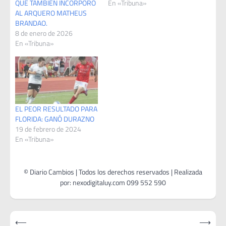
QUE TAMBIÉN INCORPORÓ
En «Tribuna»
AL ARQUERO MATHEUS
BRANDAO.
8 de enero de 2026
En «Tribuna»
EL PEOR RESULTADO PARA
FLORIDA: GANÓ DURAZNO
19 de febrero de 2024
En «Tribuna»
Navegación
⟵
⟶