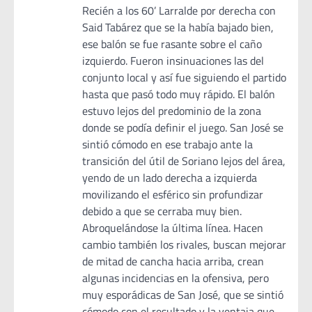
Recién a los 60’ Larralde por derecha con
Said Tabárez que se la había bajado bien,
ese balón se fue rasante sobre el caño
izquierdo. Fueron insinuaciones las del
conjunto local y así fue siguiendo el partido
hasta que pasó todo muy rápido. El balón
estuvo lejos del predominio de la zona
donde se podía definir el juego. San José se
sintió cómodo en ese trabajo ante la
transición del útil de Soriano lejos del área,
yendo de un lado derecha a izquierda
movilizando el esférico sin profundizar
debido a que se cerraba muy bien.
Abroquelándose la última línea. Hacen
cambio también los rivales, buscan mejorar
de mitad de cancha hacia arriba, crean
algunas incidencias en la ofensiva, pero
muy esporádicas de San José, que se sintió
cómodo con el resultado y la ventaja que