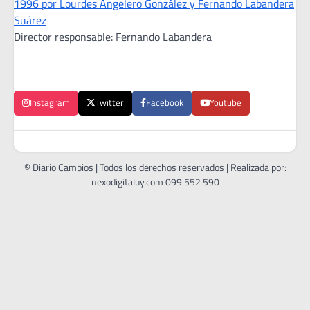
1996 por Lourdes Angelero González y Fernando Labandera
Suárez
Director responsable: Fernando Labandera
Instagram
Twitter
Facebook
Youtube