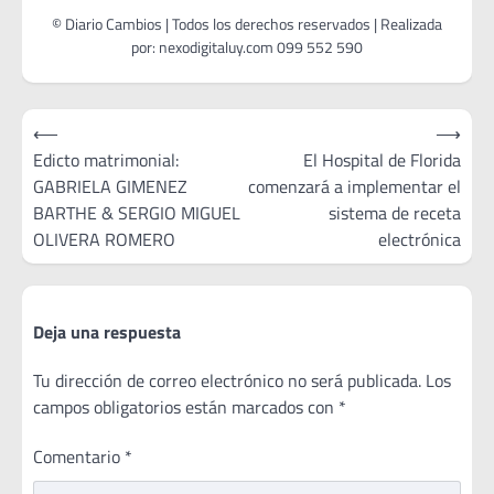
Navegación
⟵
⟶
de
Edicto matrimonial:
El Hospital de Florida
GABRIELA GIMENEZ
comenzará a implementar el
entradas
BARTHE & SERGIO MIGUEL
sistema de receta
OLIVERA ROMERO
electrónica
Deja una respuesta
Tu dirección de correo electrónico no será publicada.
Los
campos obligatorios están marcados con
*
Comentario
*