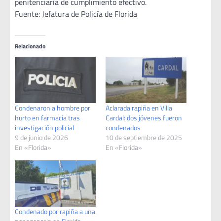
penitenciaría de cumplimiento efectivo.
Fuente: Jefatura de Policía de Florida
Relacionado
Condenaron a hombre por
Aclarada rapiña en Villa
hurto en farmacia tras
Cardal: dos jóvenes fueron
investigación policial
condenados
9 de junio de 2026
10 de septiembre de 2025
En «Florida»
En «Florida»
Condenado por rapiña a una