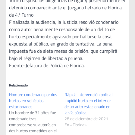
Turno dispuso las diligencias de rigor y posteriormente el
detenido compareció ante el Juzgado Letrado de Florida
de 4.º Turno.
Finalizada la audiencia, la Justicia resolvió condenarlo
como autor penalmente responsable de un delito de
hurto especialmente agravado por hallarse la cosa
expuesta al público, en grado de tentativa. La pena
impuesta fue de siete meses de prisión, que cumplirá
bajo el régimen de libertad a prueba.
Fuente: Jefatura de Policía de Florida.
Relacionado
Hombre condenado por dos
Rápida intervención policial
hurtos en vehículos
impidió hurto en el interior
estacionados
de un auto estacionado en
Un hombre de 31 años fue
la vía pública
condenado tras
28 de diciembre de 2021
comprobarse su autoría en
En «Florida»
dos hurtos cometidos en el