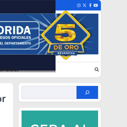
Instagram
Twitter
Facebook
Youtube
SIFICADOS
or