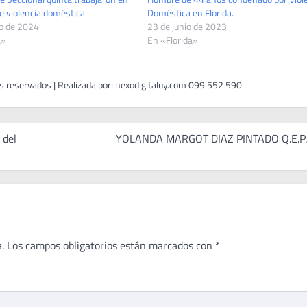
e violencia doméstica
Doméstica en Florida.
o de 2024
23 de junio de 2023
a»
En «Florida»
 del
YOLANDA MARGOT DIAZ PINTADO Q.E.P.
.
Los campos obligatorios están marcados con
*