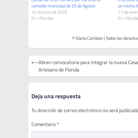
comedor municipal de 25 de Agosto
un hecho d
25 de junio de 2026
11 de ener
En «Florida»
En «Florid
Navegación
⟵
Abren convocatoria para integrar la nueva Casa
de
Artesano de Florida
entradas
Deja una respuesta
Tu dirección de correo electrónico no será publicada
Comentario
*