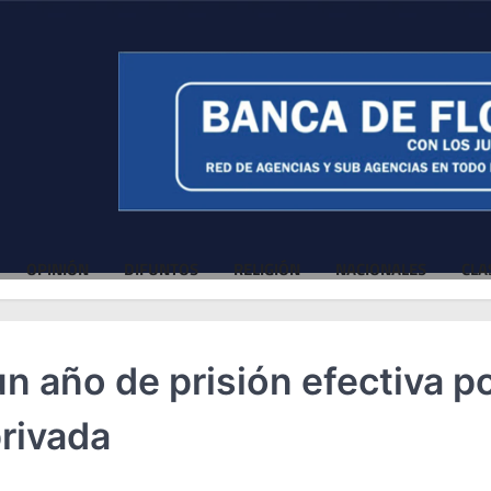
OPINIÓN
DIFUNTOS
RELIGIÓN
NACIONALES
CLA
n año de prisión efectiva p
privada