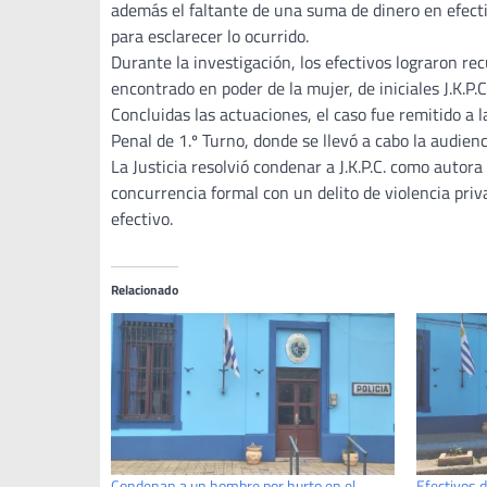
además el faltante de una suma de dinero en efectiv
para esclarecer lo ocurrido.
Durante la investigación, los efectivos lograron re
encontrado en poder de la mujer, de iniciales J.K.P
Concluidas las actuaciones, el caso fue remitido a 
Penal de 1.º Turno, donde se llevó a cabo la audien
La Justicia resolvió condenar a J.K.P.C. como autor
concurrencia formal con un delito de violencia pr
efectivo.
Relacionado
Condenan a un hombre por hurto en el
Efectivos d