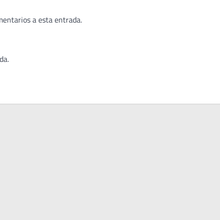
mentarios a esta entrada.
da.