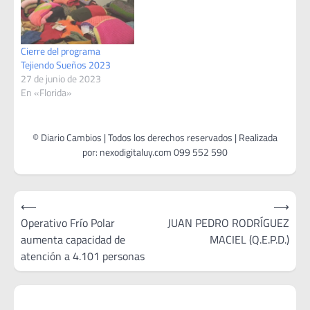
Cierre del programa
Tejiendo Sueños 2023
27 de junio de 2023
En «Florida»
Navegación
⟵
⟶
de
Operativo Frío Polar
JUAN PEDRO RODRÍGUEZ
aumenta capacidad de
MACIEL (Q.E.P.D.)
entradas
atención a 4.101 personas